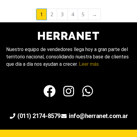
1
2
3
4
5
→
Nuestro equipo de vendedores llega hoy a gran parte del
territorio nacional, consolidando nuestra base de clientes
que día a día nos ayudan a crecer.
Leer más.
(011) 2174-8579
info@herranet.com.ar