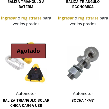
BALIZA TRIÁNGULO A
BALIZA TRIÁNGULO
BATERÍA
ECONÓMICA
Ingresar
o
registrarse
para
Ingresar
o
registrarse
para
ver los precios
ver los precios
Agotado
Automotor
Automotor
BALIZA TRIANGULO SOLAR
BOCHA 1-7/8″
CHICA CARGA USB