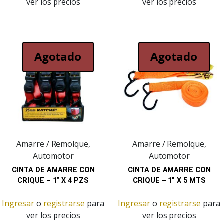
ver los precios
ver los precios
Agotado
Agotado
Amarre / Remolque,
Amarre / Remolque,
Automotor
Automotor
CINTA DE AMARRE CON
CINTA DE AMARRE CON
CRIQUE – 1″ X 4 PZS
CRIQUE – 1″ X 5 MTS
Ingresar
o
registrarse
para
Ingresar
o
registrarse
para
ver los precios
ver los precios