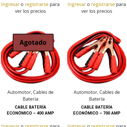
Ingresar
o
registrarse
para
Ingresar
o
registrarse
para
ver los precios
ver los precios
Agotado
Automotor, Cables de
Automotor, Cables de
Batería
Batería
CABLE BATERÍA
CABLE BATERÍA
ECONÓMICO – 400 AMP
ECONÓMICO – 700 AMP
Ingresar
o
registrarse
para
Ingresar
o
registrarse
para