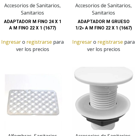
Accesorios de Sanitarios,
Accesorios de Sanitarios,
Sanitarios
Sanitarios
ADAPTADOR M FINO 24 X 1
ADAPTADOR M GRUESO
A M FINO 22 X 1 (1677)
1/2» A M FINO 22 X 1 (1667)
Ingresar
o
registrarse
para
Ingresar
o
registrarse
para
ver los precios
ver los precios