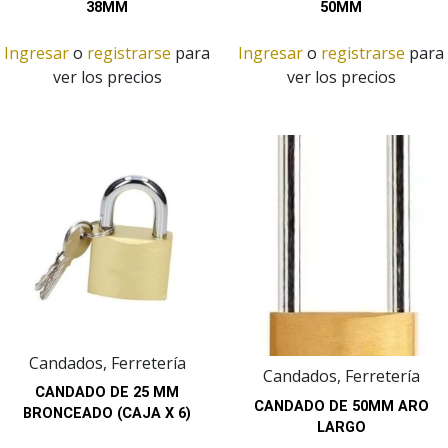
38MM
50MM
Ingresar
o
registrarse
para
Ingresar
o
registrarse
para
ver los precios
ver los precios
Candados, Ferretería
Candados, Ferretería
CANDADO DE 25 MM
CANDADO DE 50MM ARO
BRONCEADO (CAJA X 6)
LARGO