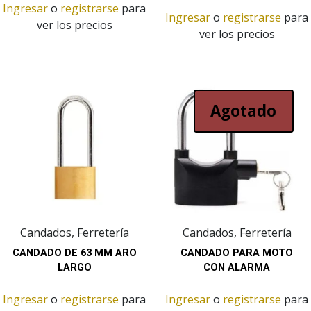
Ingresar
o
registrarse
para
Ingresar
o
registrarse
para
ver los precios
ver los precios
Agotado
Candados, Ferretería
Candados, Ferretería
CANDADO DE 63 MM ARO
CANDADO PARA MOTO
LARGO
CON ALARMA
Ingresar
o
registrarse
para
Ingresar
o
registrarse
para