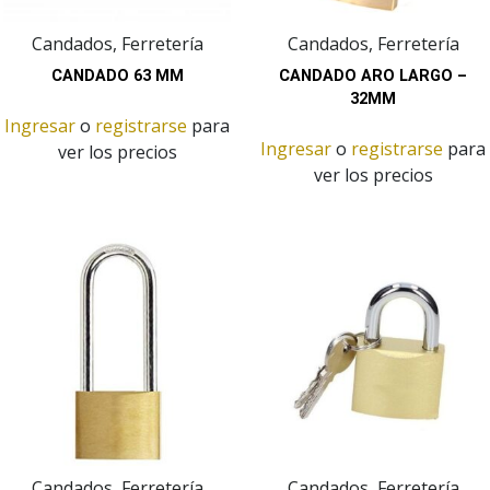
Candados, Ferretería
Candados, Ferretería
CANDADO 63 MM
CANDADO ARO LARGO –
32MM
Ingresar
o
registrarse
para
Ingresar
o
registrarse
para
ver los precios
ver los precios
Candados, Ferretería
Candados, Ferretería