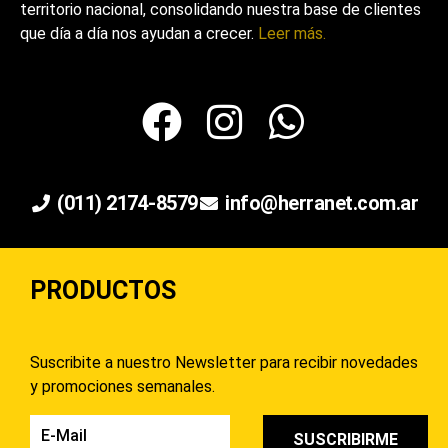
territorio nacional, consolidando nuestra base de clientes
que día a día nos ayudan a crecer.
Leer más.
(011) 2174-8579
info@herranet.com.ar
PRODUCTOS
Suscribite a nuestro Newsletter para recibir novedades
y promociones semanales.
SUSCRIBIRME