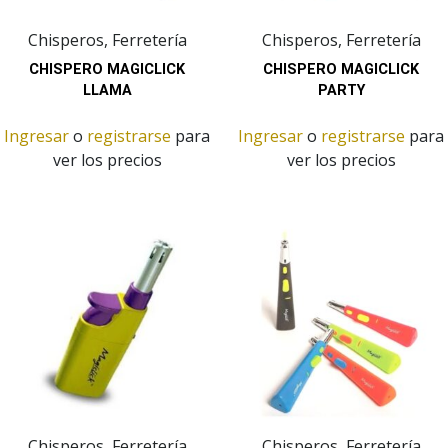
Chisperos, Ferretería
Chisperos, Ferretería
CHISPERO MAGICLICK
CHISPERO MAGICLICK
LLAMA
PARTY
Ingresar
o
registrarse
para
Ingresar
o
registrarse
para
ver los precios
ver los precios
Chisperos, Ferretería
Chisperos, Ferretería