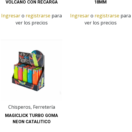
VOLCANO CON RECARGA
18MM
Ingresar
o
registrarse
para
Ingresar
o
registrarse
para
ver los precios
ver los precios
Chisperos, Ferretería
MAGICLICK TURBO GOMA
NEON CATALITICO