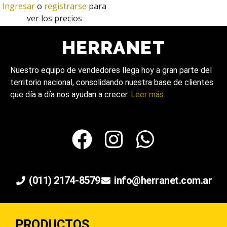
Ingresar
o
registrarse
para
ver los precios
Nuestro equipo de vendedores llega hoy a gran parte del
territorio nacional, consolidando nuestra base de clientes
que día a día nos ayudan a crecer.
Leer más.
(011) 2174-8579
info@herranet.com.ar
PRODUCTOS