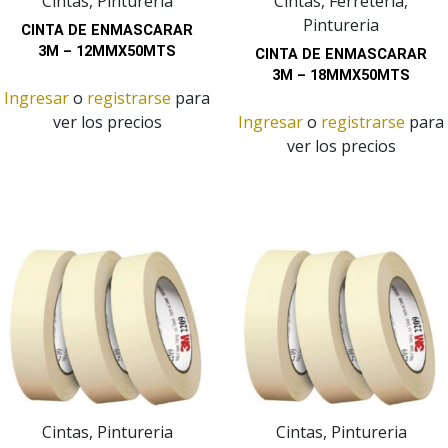
Cintas, Pintureria
Cintas, Ferretería,
Pintureria
CINTA DE ENMASCARAR
3M – 12MMX50MTS
CINTA DE ENMASCARAR
3M – 18MMX50MTS
Ingresar
o
registrarse
para
ver los precios
Ingresar
o
registrarse
para
ver los precios
Cintas, Pintureria
Cintas, Pintureria