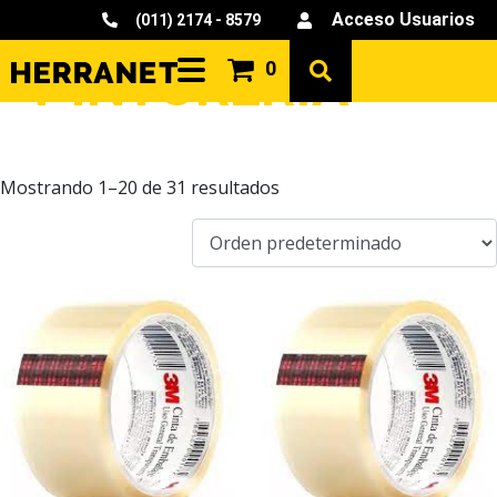
Acceso Usuarios
(011) 2174 - 8579
PINTURERIA
0
Mostrando 1–20 de 31 resultados