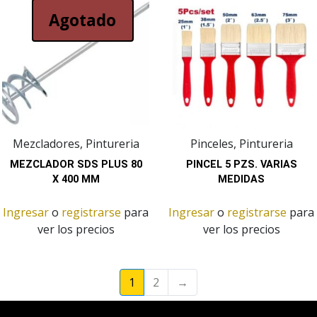
Agotado
Mezcladores, Pintureria
Pinceles, Pintureria
MEZCLADOR SDS PLUS 80
PINCEL 5 PZS. VARIAS
X 400 MM
MEDIDAS
Ingresar
o
registrarse
para
Ingresar
o
registrarse
para
ver los precios
ver los precios
1
2
→