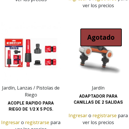
ver los precios
Agotado
Jardín, Lanzas / Pistolas de
Jardín
Riego
ADAPTADOR PARA
CANILLAS DE 2 SALIDAS
ACOPLE RAPIDO PARA
RIEGO DE 1/2 X 5 PCS.
Ingresar
o
registrarse
para
Ingresar
o
registrarse
para
ver los precios