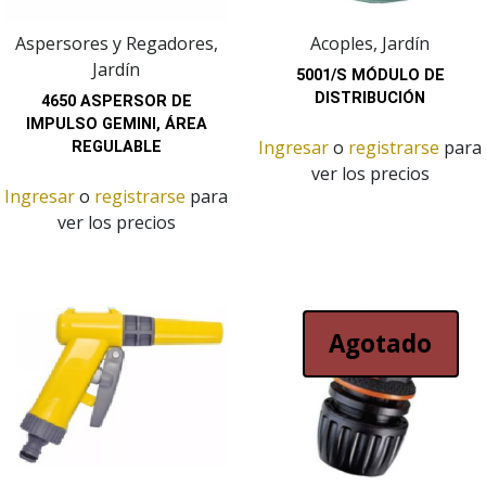
Aspersores y Regadores,
Acoples, Jardín
Jardín
5001/S MÓDULO DE
DISTRIBUCIÓN
4650 ASPERSOR DE
IMPULSO GEMINI, ÁREA
Ingresar
o
registrarse
para
REGULABLE
ver los precios
Ingresar
o
registrarse
para
ver los precios
Agotado