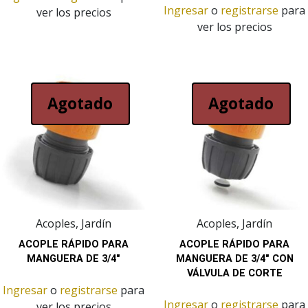
Ingresar
o
registrarse
para
ver los precios
ver los precios
Agotado
Agotado
Acoples, Jardín
Acoples, Jardín
ACOPLE RÁPIDO PARA
ACOPLE RÁPIDO PARA
MANGUERA DE 3/4″
MANGUERA DE 3/4″ CON
VÁLVULA DE CORTE
Ingresar
o
registrarse
para
Ingresar
o
registrarse
para
ver los precios