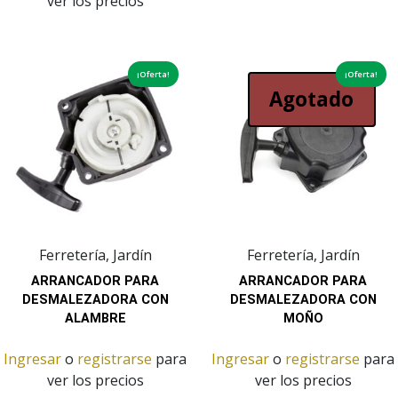
ver los precios
¡Oferta!
¡Oferta!
Agotado
Ferretería, Jardín
Ferretería, Jardín
ARRANCADOR PARA
ARRANCADOR PARA
DESMALEZADORA CON
DESMALEZADORA CON
ALAMBRE
MOÑO
Ingresar
o
registrarse
para
Ingresar
o
registrarse
para
ver los precios
ver los precios