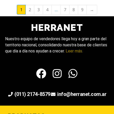
1
2
3
4
…
7
8
9
→
Nuestro equipo de vendedores llega hoy a gran parte del
territorio nacional, consolidando nuestra base de clientes
que día a día nos ayudan a crecer.
Leer más.
(011) 2174-8579
info@herranet.com.ar