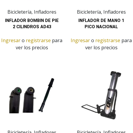
Bicicletería, Infladores
Bicicletería, Infladores
INFLADOR BOMBIN DE PIE
INFLADOR DE MANO 1
2 CILINDROS AD43
PICO NACIONAL
Ingresar
o
registrarse
para
Ingresar
o
registrarse
para
ver los precios
ver los precios
Bicicletería, Infladores
Bicicletería, Infladores