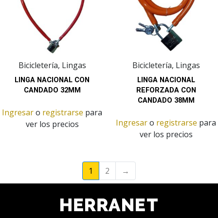
Bicicletería, Lingas
Bicicletería, Lingas
LINGA NACIONAL CON
LINGA NACIONAL
CANDADO 32MM
REFORZADA CON
CANDADO 38MM
Ingresar
o
registrarse
para
Ingresar
o
registrarse
para
ver los precios
ver los precios
1
2
→