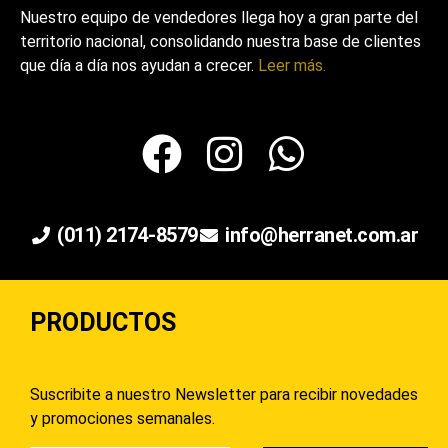
Nuestro equipo de vendedores llega hoy a gran parte del
territorio nacional, consolidando nuestra base de clientes
que día a día nos ayudan a crecer.
Leer más.
(011) 2174-8579
info@herranet.com.ar
PRODUCTOS
Suscribite a nuestro Newsletter para recibir novedades
y promociones semanales.