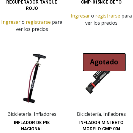
RECUPERADOR TANQUE
CMP-015NGE-BETO
ROJO
Ingresar
o
registrarse
para
Ingresar
o
registrarse
para
ver los precios
ver los precios
Agotado
Bicicletería, Infladores
Bicicletería, Infladores
INFLADOR DE PIE
INFLADOR MINI BETO
NACIONAL
MODELO CMP 004