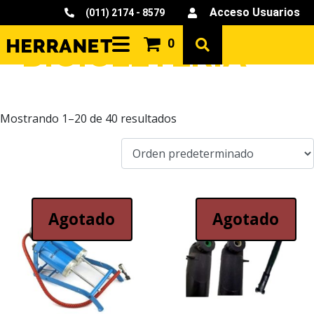
Acceso Usuarios
(011) 2174 - 8579
BICICLETERÍA
0
Mostrando 1–20 de 40 resultados
Agotado
Agotado