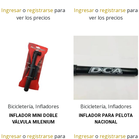
Ingresar
o
registrarse
para
Ingresar
o
registrarse
para
ver los precios
ver los precios
Bicicletería, Infladores
Bicicletería, Infladores
INFLADOR MINI DOBLE
INFLADOR PARA PELOTA
VÁLVULA MILENIUM
NACIONAL
Ingresar
o
registrarse
para
Ingresar
o
registrarse
para