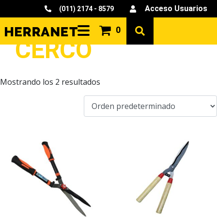
Acceso Usuarios
(011) 2174 - 8579
TIJERAS CORTA
0
CERCO
Mostrando los 2 resultados