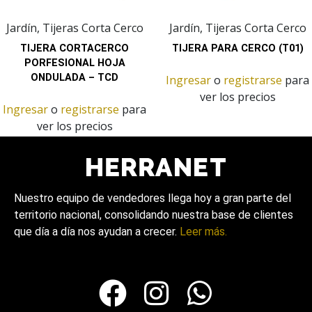
Jardín, Tijeras Corta Cerco
Jardín, Tijeras Corta Cerco
TIJERA CORTACERCO
TIJERA PARA CERCO (T01)
PORFESIONAL HOJA
ONDULADA – TCD
Ingresar
o
registrarse
para
ver los precios
Ingresar
o
registrarse
para
ver los precios
Nuestro equipo de vendedores llega hoy a gran parte del
territorio nacional, consolidando nuestra base de clientes
que día a día nos ayudan a crecer.
Leer más.