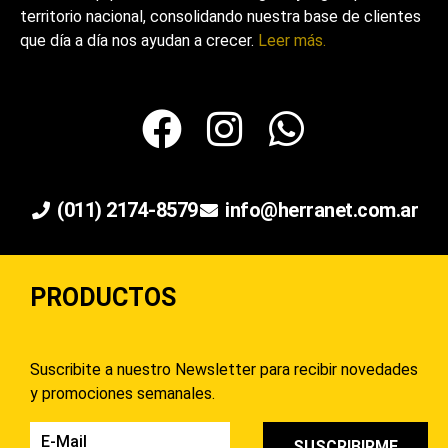
territorio nacional, consolidando nuestra base de clientes
que día a día nos ayudan a crecer.
Leer más.
(011) 2174-8579
info@herranet.com.ar
PRODUCTOS
Suscribite a nuestro Newsletter para recibir novedades
y promociones semanales.
SUSCRIBIRME