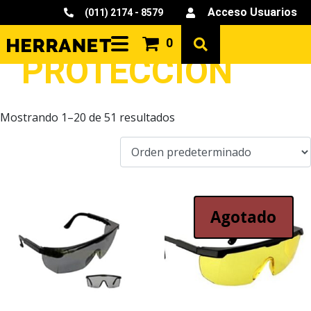
Acceso Usuarios
(011) 2174 - 8579
SEGURIDAD Y
0
PROTECCIÓN
Mostrando 1–20 de 51 resultados
Agotado