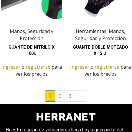
Manos, Seguridad y
Herramientas, Manos,
Protección
Seguridad y Protección
GUANTE DE NITRILO X
GUANTE DOBLE MOTEADO
100U
X 12 U.
Ingresar
o
registrarse
para
Ingresar
o
registrarse
para
ver los precios
ver los precios
1
2
3
→
Nuestro equipo de vendedores llega hoy a gran parte del