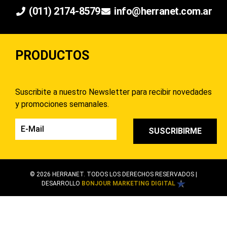
(011) 2174-8579
info@herranet.com.ar
PRODUCTOS
Suscribite a nuestro Newsletter para recibir novedades
y promociones semanales.
SUSCRIBIRME
© 2026 HERRANET. TODOS LOS DERECHOS RESERVADOS |
DESARROLLO
BONJOUR MARKETING DIGITAL