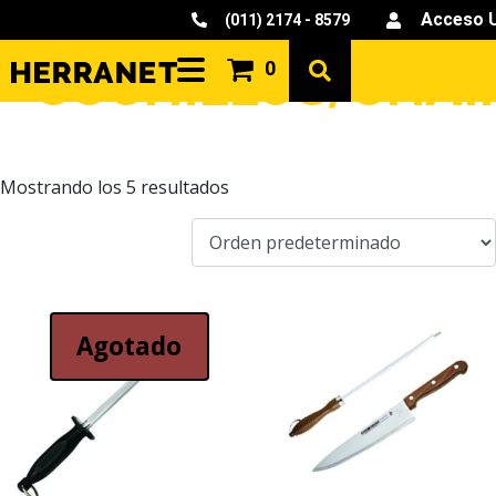
Acceso 
(011) 2174 - 8579
CUCHILLOS/CHAI
0
Mostrando los 5 resultados
Agotado