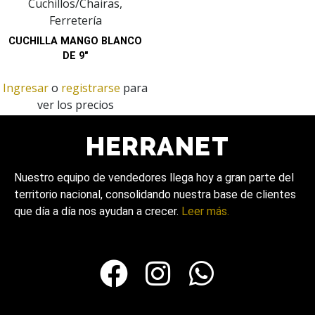
Cuchillos/Chairas,
Ferretería
CUCHILLA MANGO BLANCO
DE 9″
Ingresar
o
registrarse
para
ver los precios
Nuestro equipo de vendedores llega hoy a gran parte del
territorio nacional, consolidando nuestra base de clientes
que día a día nos ayudan a crecer.
Leer más.