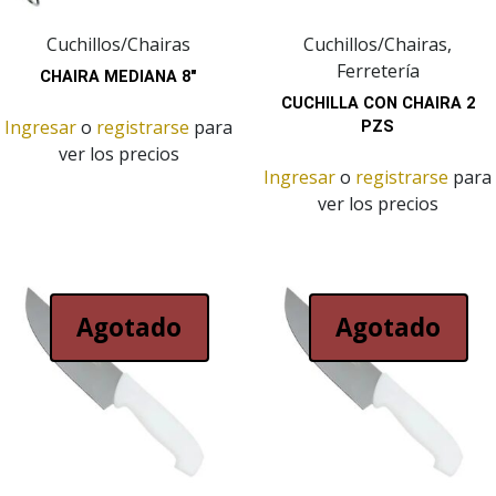
Cuchillos/Chairas
Cuchillos/Chairas,
Ferretería
CHAIRA MEDIANA 8″
CUCHILLA CON CHAIRA 2
Ingresar
o
registrarse
para
PZS
ver los precios
Ingresar
o
registrarse
para
ver los precios
Agotado
Agotado