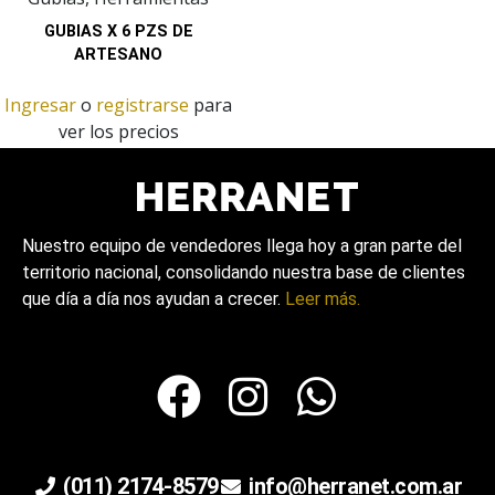
GUBIAS X 6 PZS DE
ARTESANO
Ingresar
o
registrarse
para
ver los precios
Nuestro equipo de vendedores llega hoy a gran parte del
territorio nacional, consolidando nuestra base de clientes
que día a día nos ayudan a crecer.
Leer más.
(011) 2174-8579
info@herranet.com.ar