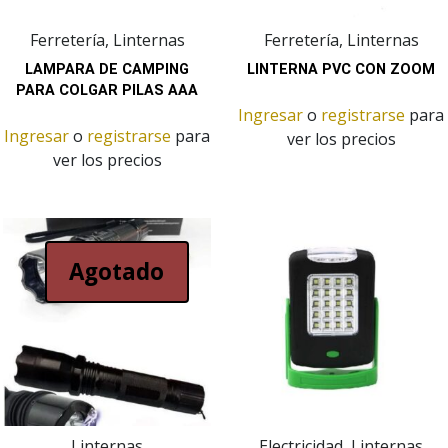
Ferretería, Linternas
Ferretería, Linternas
LAMPARA DE CAMPING
LINTERNA PVC CON ZOOM
PARA COLGAR PILAS AAA
Ingresar
o
registrarse
para
Ingresar
o
registrarse
para
ver los precios
ver los precios
Agotado
Linternas
Electricidad, Linternas