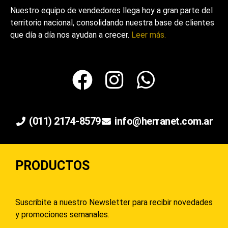
Nuestro equipo de vendedores llega hoy a gran parte del
territorio nacional, consolidando nuestra base de clientes
que día a día nos ayudan a crecer.
Leer más.
(011) 2174-8579
info@herranet.com.ar
PRODUCTOS
Suscribite a nuestro Newsletter para recibir novedades
y promociones semanales.