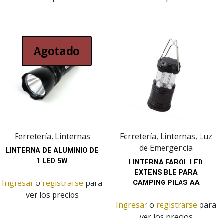
Agotado
Ferretería, Linternas
Ferretería, Linternas, Luz
de Emergencia
LINTERNA DE ALUMINIO DE
1 LED 5W
LINTERNA FAROL LED
EXTENSIBLE PARA
Ingresar
o
registrarse
para
CAMPING PILAS AA
ver los precios
Ingresar
o
registrarse
para
ver los precios