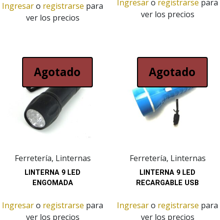
Ingresar
o
registrarse
para
Ingresar
o
registrarse
para
ver los precios
ver los precios
Agotado
Agotado
Ferretería, Linternas
Ferretería, Linternas
LINTERNA 9 LED
LINTERNA 9 LED
ENGOMADA
RECARGABLE USB
Ingresar
o
registrarse
para
Ingresar
o
registrarse
para
ver los precios
ver los precios