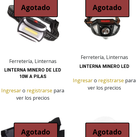
Agotado
Agotado
Ferretería, Linternas
Ferretería, Linternas
LINTERNA MINERO LED
LINTERNA MINERO DE LED
10W A PILAS
Ingresar
o
registrarse
para
ver los precios
Ingresar
o
registrarse
para
ver los precios
Agotado
Agotado