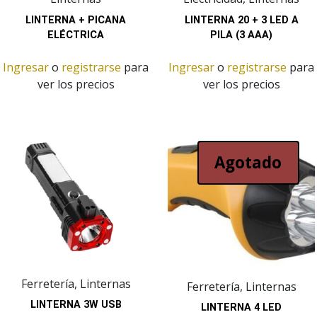
LINTERNA + PICANA
LINTERNA 20 + 3 LED A
ELÉCTRICA
PILA (3 AAA)
Ingresar
o
registrarse
para
Ingresar
o
registrarse
para
ver los precios
ver los precios
Agotado
Ferretería, Linternas
Ferretería, Linternas
LINTERNA 3W USB
LINTERNA 4 LED