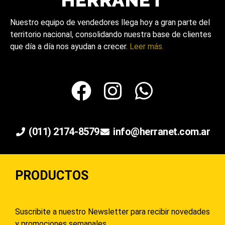
Nuestro equipo de vendedores llega hoy a gran parte del
territorio nacional, consolidando nuestra base de clientes
que día a día nos ayudan a crecer.
Leer más.
(011) 2174-8579
info@herranet.com.ar
PRODUCTOS
Suscribite a nuestro Newsletter para recibir novedades
y promociones semanales.