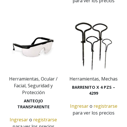
para ver los precios
Herramientas, Ocular /
Herramientas, Mechas
Facial, Seguridad y
BARRENITO X 4 PZS –
Protección
4299
ANTEOJO
Ingresar
o
registrarse
TRANSPARENTE
para ver los precios
Ingresar
o
registrarse
para ver los precios